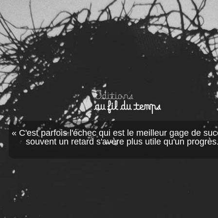
« C'est parfois l'échec qui est le meilleur gage de suc
souvent un retard s'avère plus utile qu'un progrès